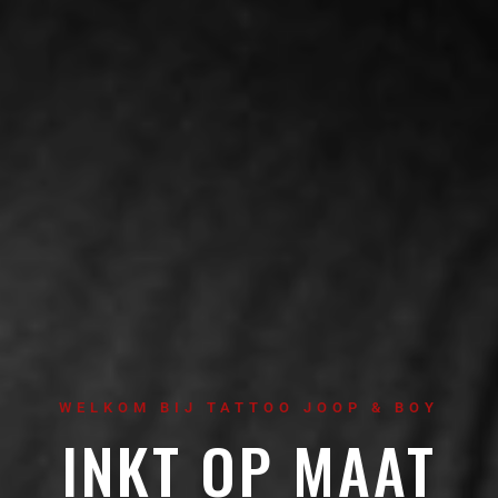
WELKOM BIJ TATTOO JOOP & BOY
INKT OP MAAT