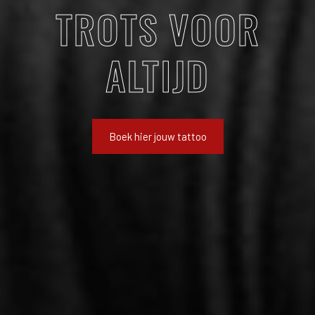
TROTS VOOR
ALTIJD
Boek hier jouw tattoo