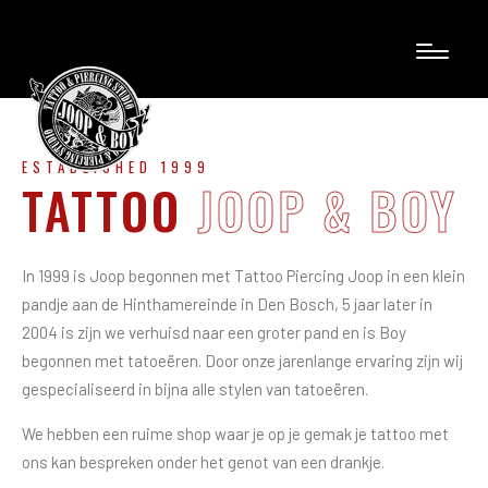
ESTABLISHED 1999
TATTOO
JOOP & BOY
In 1999 is Joop begonnen met Tattoo Piercing Joop in een klein
pandje aan de Hinthamereinde in Den Bosch, 5 jaar later in
2004 is zijn we verhuisd naar een groter pand en is Boy
begonnen met tatoeëren. Door onze jarenlange ervaring zijn wij
gespecialiseerd in bijna alle stylen van tatoeëren.
We hebben een ruime shop waar je op je gemak je tattoo met
ons kan bespreken onder het genot van een drankje.