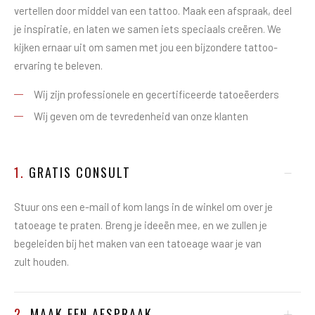
vertellen door middel van een tattoo. Maak een afspraak, deel
je inspiratie, en laten we samen iets speciaals creëren. We
kijken ernaar uit om samen met jou een bijzondere tattoo-
ervaring te beleven.
Wij zijn professionele en gecertificeerde tatoeëerders
Wij geven om de tevredenheid van onze klanten
1.
GRATIS CONSULT
Stuur ons een e-mail of kom langs in de winkel om over je
tatoeage te praten. Breng je ideeën mee, en we zullen je
begeleiden bij het maken van een tatoeage waar je van
zult houden.
2.
MAAK EEN AFSPRAAK