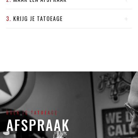
3.
KRIJG JE TATOEAGE
BOEK JE TATOEAGE
AFSPRAAK